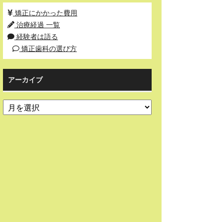
矯正にかかった費用
治療経過 一覧
経験者は語る
矯正歯科の選び方
アーカイブ
ア
ー
カ
イ
ブ