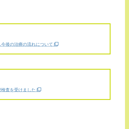
…今後の治療の流れについて
密検査を受けました