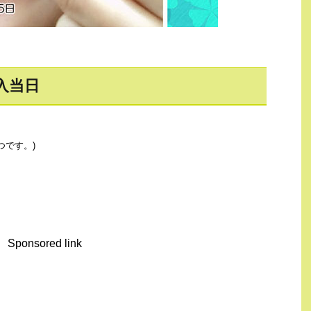
入当日
つです。)
Sponsored link