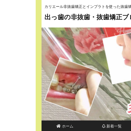
カリエール非抜歯矯正とインプラトを使った抜歯
出っ歯の非抜歯・抜歯矯正ブ
ホーム
新着一覧