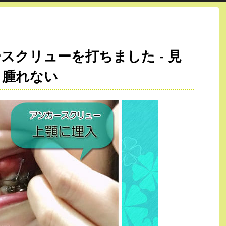
スクリューを打ちました - 見
し腫れない