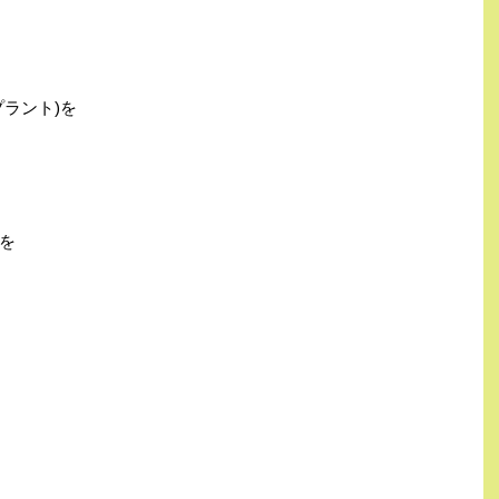
ラント)を
を