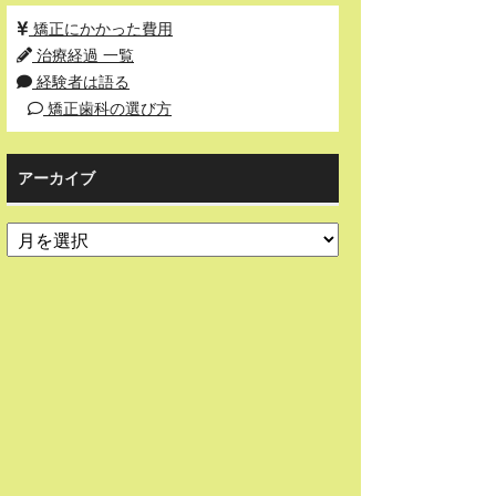
矯正にかかった費用
治療経過 一覧
経験者は語る
矯正歯科の選び方
アーカイブ
ア
ー
カ
イ
ブ