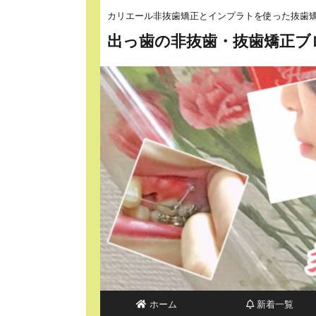
カリエール非抜歯矯正とインプラトを使った抜歯
出っ歯の非抜歯・抜歯矯正ブ
ホーム
新着一覧