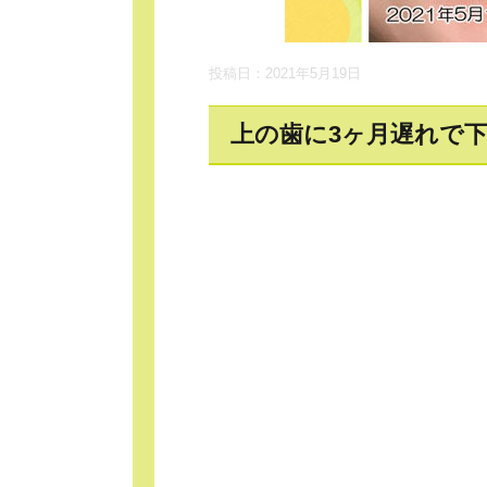
投稿日：2021年5月19日
上の歯に3ヶ月遅れで