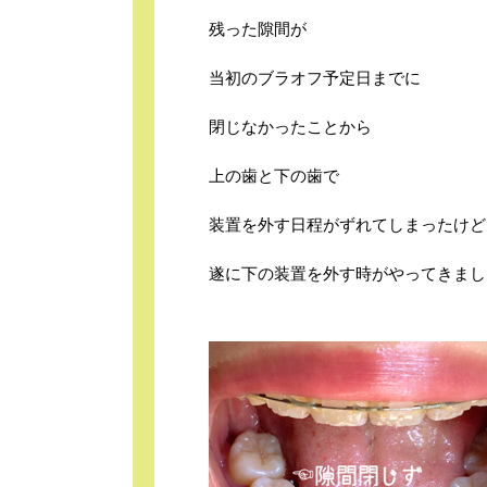
残った隙間が
当初のブラオフ予定日までに
閉じなかったことから
上の歯と下の歯で
装置を外す日程がずれてしまったけど
遂に下の装置を外す時がやってきまし