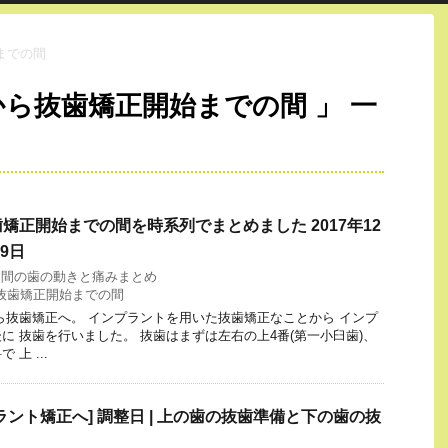
までの間
から抜歯矯正開始までの間 」 一
矯正開始までの間を時系列でまとめました 2017年12
19日
月間の歯の動きと痛みまとめ
抜歯矯正開始までの間
ら抜歯矯正へ。 インプラントを用いた抜歯矯正なことから インプ
に 抜歯を行いました。 抜歯はまずは左右の上4番(第一小臼歯)、
上 ...
ラント矯正へ] 調整日 | 上の歯の抜歯準備と下の歯の抜