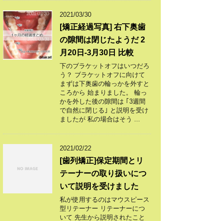
2021/03/30
[矯正経過写真] 右下奥歯
の隙間は閉じたようだ 2
月20日-3月30日 比較
下のブラケットオフはいつだろ
う？ ブラケットオフに向けて
まずは下奥歯の輪っかを外すと
ころから 始まりました。 輪っ
かを外した後の隙間は ｢3週間
で自然に閉じる｣ と説明を受け
ましたが 私の場合はそう ...
2021/02/22
[歯列矯正]保定期間とリ
テーナーの取り扱いにつ
いて説明を受けました
私が使用するのはマウスピース
型リテーナー リテーナーにつ
いて 先生から説明されたこと