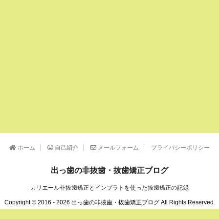
ホーム
自己紹介
メールフォーム
プライバシーポリシー
出っ歯の非抜歯・抜歯矯正ブログ
カリエール非抜歯矯正とインプラトを使った抜歯矯正の記録
Copyright © 2016 - 2026 出っ歯の非抜歯・抜歯矯正ブログ All Rights Reserved.