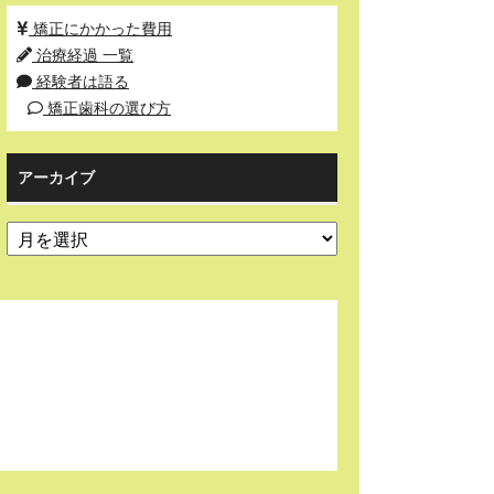
矯正にかかった費用
治療経過 一覧
経験者は語る
矯正歯科の選び方
アーカイブ
ア
ー
カ
イ
ブ