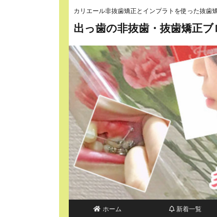
カリエール非抜歯矯正とインプラトを使った抜歯
出っ歯の非抜歯・抜歯矯正ブ
ホーム
新着一覧