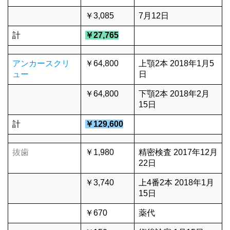
￥3,085
7月12日
計
￥27,765
アンカースクリ
￥64,800
上顎2本 2018年1月5
ュー
日
￥64,800
下顎2本 2018年2月
15日
計
￥129,600
抜歯
￥1,980
精密検査 2017年12月
22日
￥3,740
上4番2本 2018年1月
15日
￥670
薬代