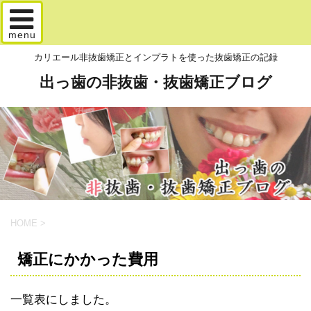
menu
カリエール非抜歯矯正とインプラトを使った抜歯矯正の記録
出っ歯の非抜歯・抜歯矯正ブログ
HOME
>
矯正にかかった費用
一覧表にしました。