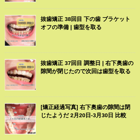
抜歯矯正 38回目 下の歯 ブラケット
オフの準備 | 歯型を取る
抜歯矯正 37回目 調整日 | 右下奥歯の
隙間が閉じたので次回は歯型を取る
[矯正経過写真] 右下奥歯の隙間は閉
じたようだ 2月20日-3月30日 比較