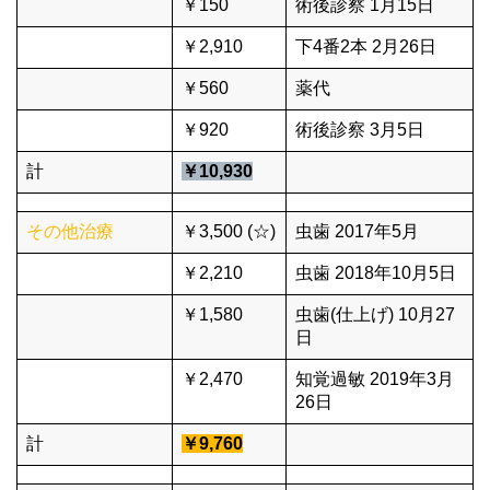
￥150
術後診察 1月15日
￥2,910
下4番2本 2月26日
￥560
薬代
￥920
術後診察 3月5日
計
￥10,930
その他治療
￥3,500 (☆)
虫歯 2017年5月
￥2,210
虫歯 2018年10月5日
￥1,580
虫歯(仕上げ) 10月27
日
￥2,470
知覚過敏 2019年3月
26日
計
￥9,760