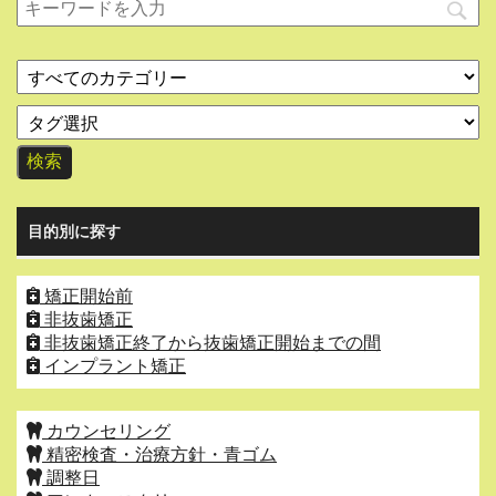
目的別に探す
矯正開始前
非抜歯矯正
非抜歯矯正終了から抜歯矯正開始までの間
インプラント矯正
カウンセリング
精密検査・治療方針・青ゴム
調整日