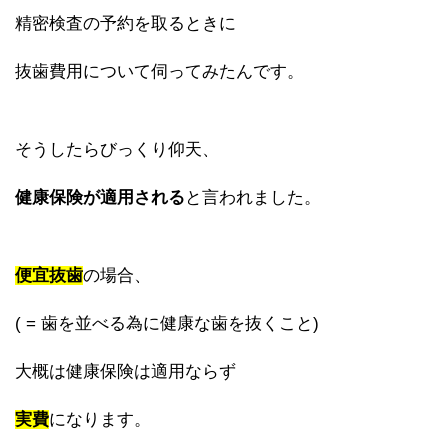
精密検査の予約を取るときに
抜歯費用について伺ってみたんです。
そうしたらびっくり仰天、
健康保険が適用される
と言われました。
便宜抜歯
の場合、
( = 歯を並べる為に健康な歯を抜くこと)
大概は健康保険は適用ならず
実費
になります。