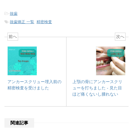
-
抜歯
-
抜歯矯正 一覧
,
精密検査
前へ
次へ
アンカースクリュー埋入前の
上顎の骨にアンカースクリ
精密検査を受けました
ューを打ちました - 見た目
ほど痛くないし腫れない
関連記事