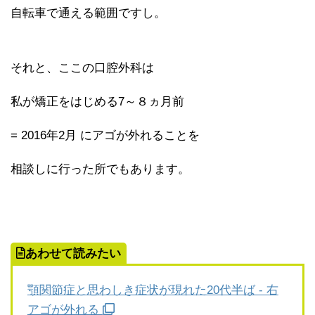
自転車で通える範囲ですし。
それと、ここの口腔外科は
私が矯正をはじめる7～８ヵ月前
= 2016年2月 にアゴが外れることを
相談しに行った所でもあります。
あわせて読みたい
顎関節症と思わしき症状が現れた20代半ば - 右
アゴが外れる