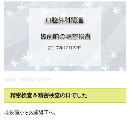
投稿日：2017年12月22日
精密検査＆精密検査の日でした
非抜歯から抜歯矯正へ。