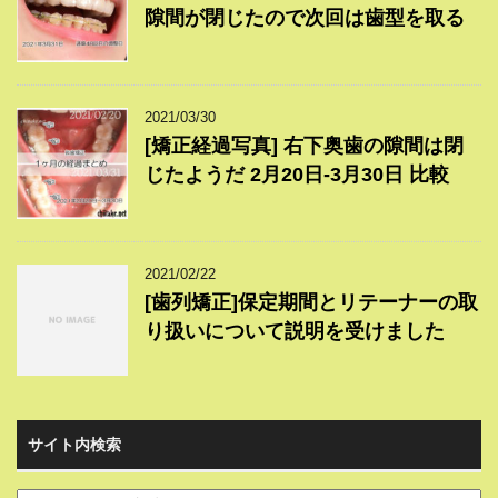
隙間が閉じたので次回は歯型を取る
2021/03/30
[矯正経過写真] 右下奥歯の隙間は閉
じたようだ 2月20日-3月30日 比較
2021/02/22
[歯列矯正]保定期間とリテーナーの取
り扱いについて説明を受けました
サイト内検索