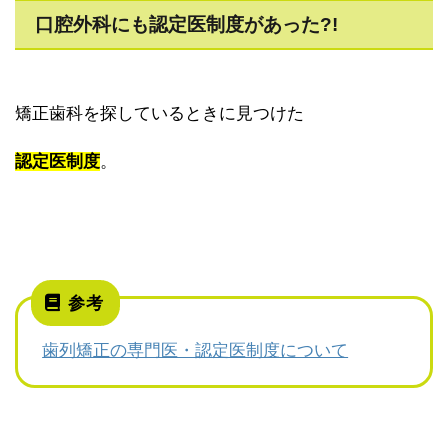
口腔外科にも認定医制度があった?!
矯正歯科を探しているときに見つけた
認定医制度
。
参考
歯列矯正の専門医・認定医制度について