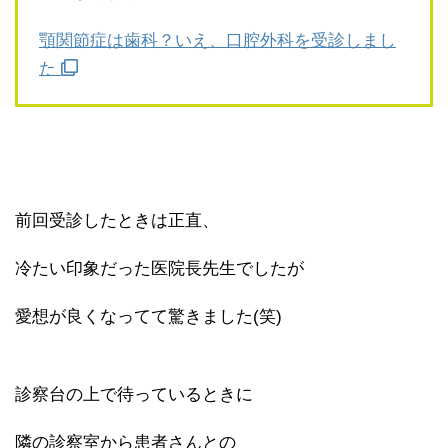
顎関節症は歯科？いえ、口腔外科を受診しまし
た
前回受診したときは正直、
冷たい印象だった医院長先生でしたが
愛想が良くなってて驚きました(笑)
診察台の上で待っているときに
隣の診察室から患者さんとの