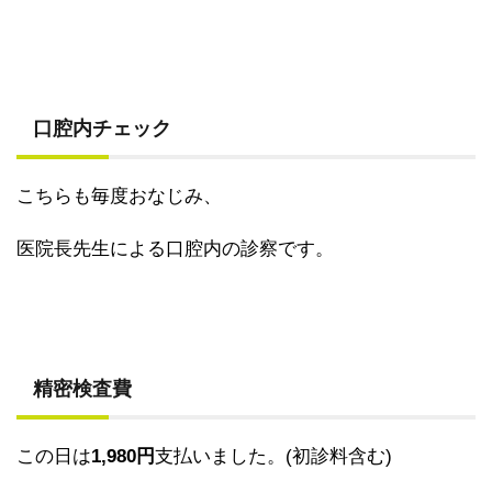
口腔内チェック
こちらも毎度おなじみ、
医院長先生による口腔内の診察です。
精密検査費
この日は
1,980円
支払いました。(初診料含む)