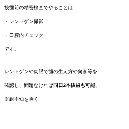
抜歯前の精密検査でやることは
・レントゲン撮影
・口腔内チェック
です。
レントゲンや肉眼で歯の生え方や向き等を
確認し、問題なければ
同日2本抜歯も可能
。
※親不知を除く