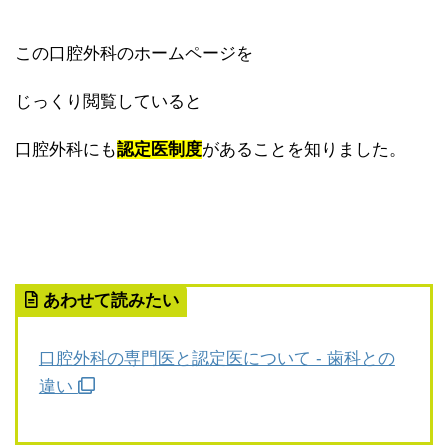
この口腔外科のホームページを
じっくり閲覧していると
口腔外科にも
認定医制度
があることを知りました。
あわせて読みたい
口腔外科の専門医と認定医について - 歯科との
違い