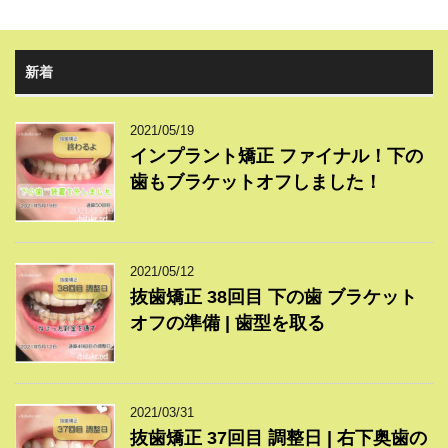
新着
2021/05/19
インプラント矯正 ファイナル！下の
歯もブラケットオフしました！
2021/05/12
抜歯矯正 38回目 下の歯 ブラケット
オフの準備 | 歯型を取る
2021/03/31
抜歯矯正 37回目 調整日 | 右下奥歯の