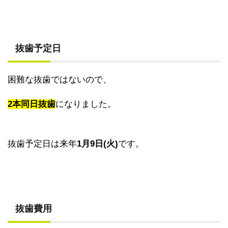
抜歯予定日
困難な抜歯ではないので、
2本同日抜歯
になりました。
抜歯予定日は来年
1月9日(火)
です。
抜歯費用