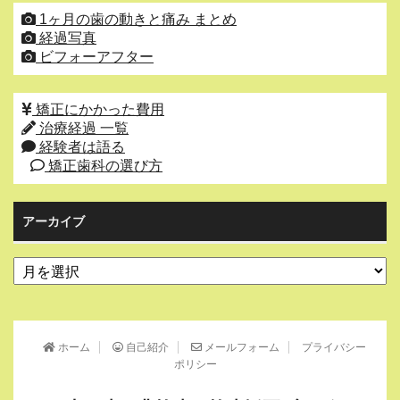
1ヶ月の歯の動きと痛み まとめ
経過写真
ビフォーアフター
矯正にかかった費用
治療経過 一覧
経験者は語る
矯正歯科の選び方
アーカイブ
ア
ー
カ
イ
ブ
ホーム
自己紹介
メールフォーム
プライバシー
ポリシー