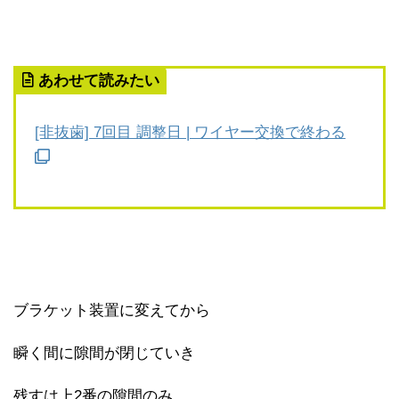
あわせて読みたい
[非抜歯] 7回目 調整日 | ワイヤー交換で終わる
ブラケット装置に変えてから
瞬く間に隙間が閉じていき
残すは上2番の隙間のみ。