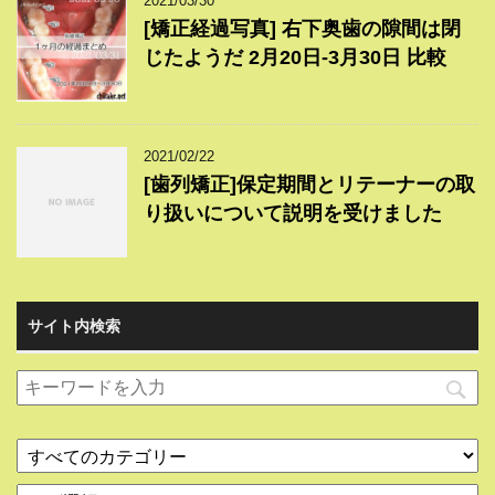
2021/03/30
[矯正経過写真] 右下奥歯の隙間は閉
じたようだ 2月20日-3月30日 比較
2021/02/22
[歯列矯正]保定期間とリテーナーの取
り扱いについて説明を受けました
サイト内検索