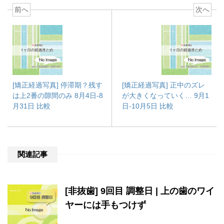
前へ
次へ
[矯正経過写真] 停滞期？残す
[矯正経過写真] 正中のズレ
は上2番の隙間のみ 8月4日-8
が大きくなっていく… 9月1
月31日 比較
日-10月5日 比較
関連記事
[非抜歯] 9回目 調整日 | 上の歯のワイ
ヤーには手もつけず