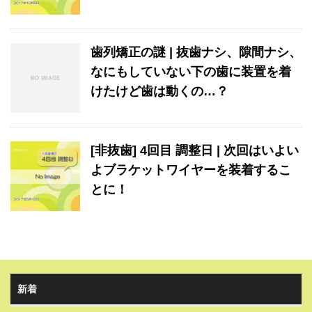
歯列矯正の謎 | 抜歯ナシ、隙間ナシ、
なにもしていない下の歯に装置を着
けたけど歯は動くの…？
[非抜歯] 4回目 調整日 | 次回はいよい
よブラケットワイヤーを装着するこ
とに！
新着