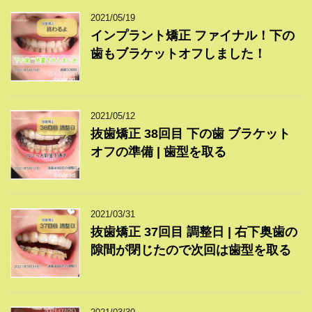
2021/05/19
インプラント矯正 ファイナル！下の
歯もブラケットオフしました！
2021/05/12
抜歯矯正 38回目 下の歯 ブラケット
オフの準備 | 歯型を取る
2021/03/31
抜歯矯正 37回目 調整日 | 右下奥歯の
隙間が閉じたので次回は歯型を取る