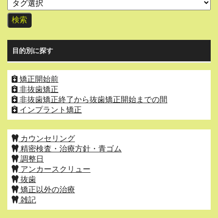
目的別に探す
矯正開始前
非抜歯矯正
非抜歯矯正終了から抜歯矯正開始までの間
インプラント矯正
カウンセリング
精密検査・治療方針・青ゴム
調整日
アンカースクリュー
抜歯
矯正以外の治療
雑記