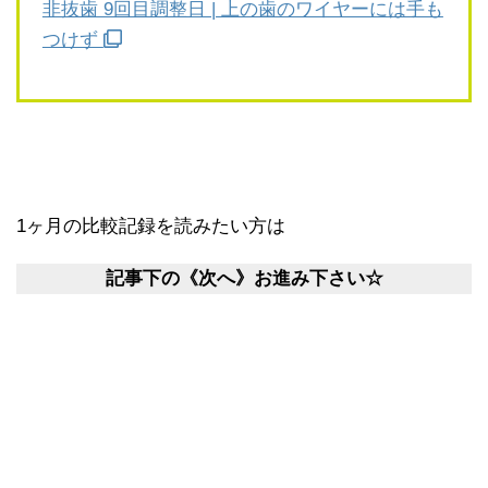
非抜歯 9回目調整日 | 上の歯のワイヤーには手も
つけず
1ヶ月の比較記録を読みたい方は
記事下の《次へ》お進み下さい☆