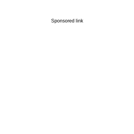
Sponsored link