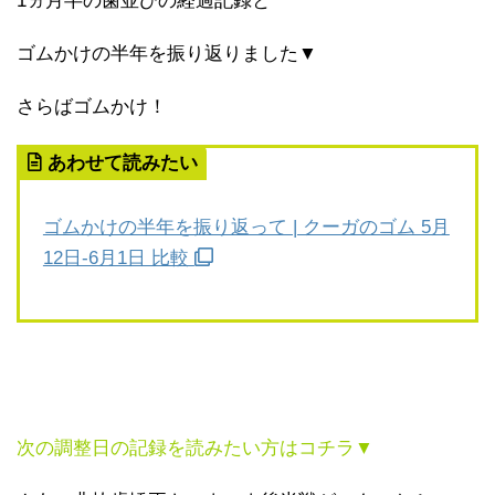
1ヵ月半の歯並びの経過記録と
ゴムかけの半年を振り返りました▼
さらばゴムかけ！
あわせて読みたい
ゴムかけの半年を振り返って | クーガのゴム 5月
12日-6月1日 比較
次の調整日の記録を読みたい方はコチラ▼