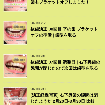
歯もブラケットオフしました！
2021/05/12
抜歯矯正 38回目 下の歯 ブラケット
オフの準備 | 歯型を取る
2021/03/31
抜歯矯正 37回目 調整日 | 右下奥歯の
隙間が閉じたので次回は歯型を取る
2021/03/30
[矯正経過写真] 右下奥歯の隙間は閉
じたようだ 2月20日-3月30日 比較