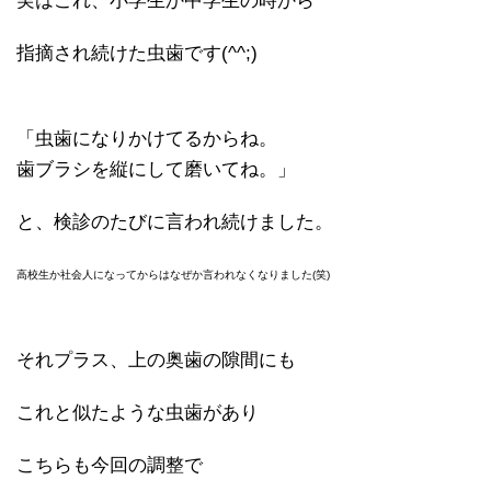
実はこれ、小学生か中学生の時から
指摘され続けた虫歯です(^^;)
「虫歯になりかけてるからね。
歯ブラシを縦にして磨いてね。」
と、検診のたびに言われ続けました。
高校生か社会人になってからはなぜか言われなくなりました(笑)
それプラス、上の奥歯の隙間にも
これと似たような虫歯があり
こちらも今回の調整で