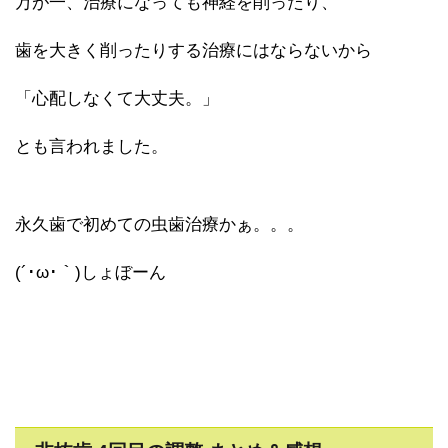
万が一、治療になっても神経を削ったり、
歯を大きく削ったりする治療にはならないから
「心配しなくて大丈夫。」
とも言われました。
永久歯で初めての虫歯治療かぁ。。。
(´･ω･｀)しょぼーん