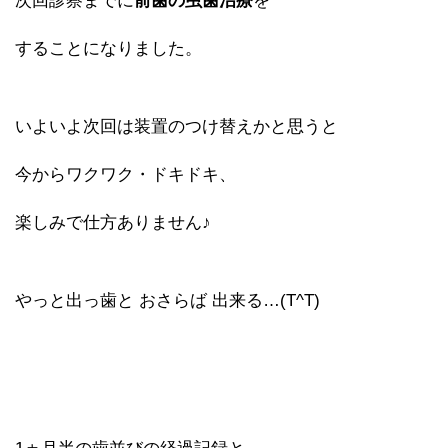
次回診察までに
前歯の虫歯治療
を
することになりました。
いよいよ次回は装置のつけ替えかと思うと
今からワクワク・ドキドキ、
楽しみで仕方ありません♪
やっと出っ歯と おさらば 出来る…(T^T)