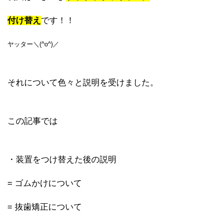
付け替え
です！！
ヤッター＼(^o^)／
それについて色々と説明を受けました。
この記事では
・装置をつけ替えた後の説明
= ゴムかけについて
= 抜歯矯正について