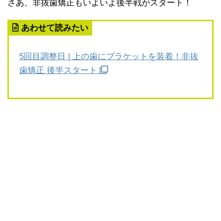
さあ、非抜歯矯正もいよいよ後半戦がスタート！
あわせて読みたい
5回目調整日 | 上の歯にブラケットを装着！非抜
歯矯正 後半スタート