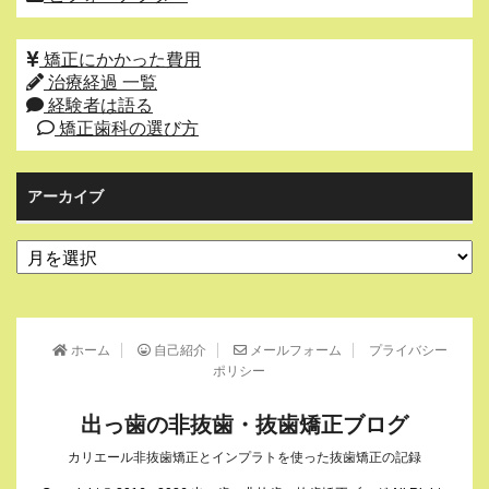
矯正にかかった費用
治療経過 一覧
経験者は語る
矯正歯科の選び方
アーカイブ
ア
ー
カ
イ
ブ
ホーム
自己紹介
メールフォーム
プライバシー
ポリシー
出っ歯の非抜歯・抜歯矯正ブログ
カリエール非抜歯矯正とインプラトを使った抜歯矯正の記録