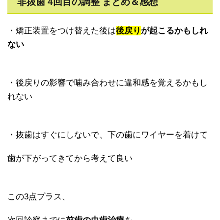
非抜歯 4回目の調整 まとめ＆感想
・矯正装置をつけ替えた後は
後戻り
が起こるかもしれ
ない
・後戻りの影響で噛み合わせに違和感を覚えるかもし
れない
・抜歯はすぐにしないで、下の歯にワイヤーを着けて
歯が下がってきてから考えて良い
この3点プラス、