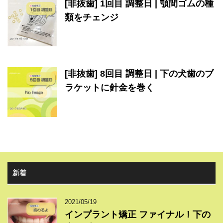
[非抜歯] 1回目 調整日 | 顎間ゴムの種
類をチェンジ
[非抜歯] 8回目 調整日 | 下の犬歯のブ
ラケットに針金を巻く
新着
2021/05/19
インプラント矯正 ファイナル！下の