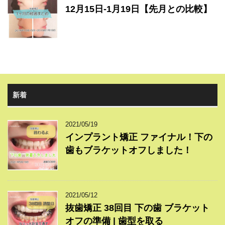
12月15日-1月19日【先月との比較】
新着
2021/05/19
インプラント矯正 ファイナル！下の
歯もブラケットオフしました！
2021/05/12
抜歯矯正 38回目 下の歯 ブラケット
オフの準備 | 歯型を取る