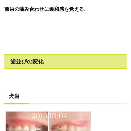
前歯の噛み合わせに違和感を覚える
。
歯並びの変化
犬歯