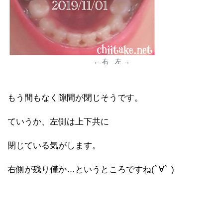
← 右 左 →
もう間もなく隙間が閉じそうです。
ていうか、左側は上下共に
閉じている気がします。
右側が残り僅か…というところですね(ﾟ∀ﾟ )