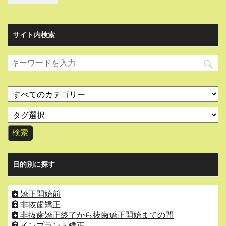
サイト内検索
目的別に探す
矯正開始前
非抜歯矯正
非抜歯矯正終了から抜歯矯正開始までの間
インプラント矯正