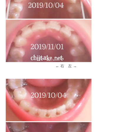
← 右 左 →