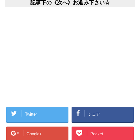
記事下の《次へ》お進み下さい☆
Twitter
シェア
Google+
Pocket