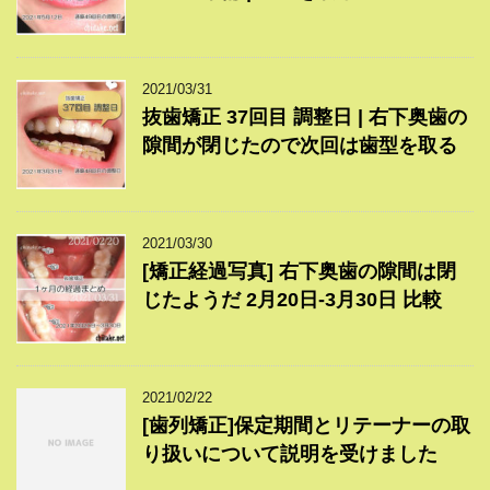
2021/03/31
抜歯矯正 37回目 調整日 | 右下奥歯の
隙間が閉じたので次回は歯型を取る
2021/03/30
[矯正経過写真] 右下奥歯の隙間は閉
じたようだ 2月20日-3月30日 比較
2021/02/22
[歯列矯正]保定期間とリテーナーの取
り扱いについて説明を受けました