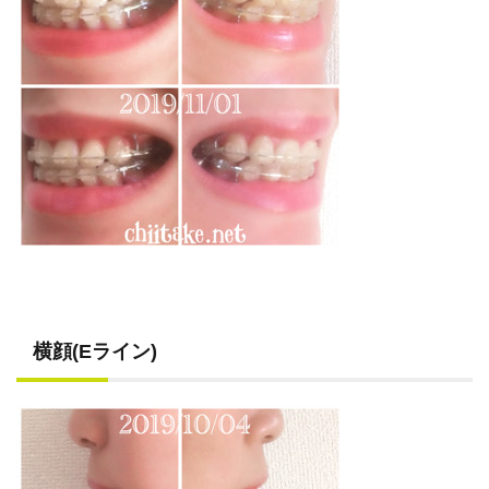
横顔(Eライン)