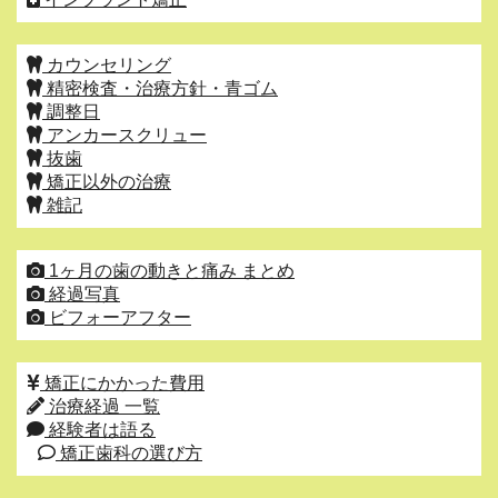
カウンセリング
精密検査・治療方針・青ゴム
調整日
アンカースクリュー
抜歯
矯正以外の治療
雑記
1ヶ月の歯の動きと痛み まとめ
経過写真
ビフォーアフター
矯正にかかった費用
治療経過 一覧
経験者は語る
矯正歯科の選び方