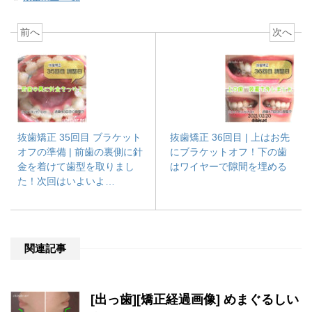
前へ
次へ
抜歯矯正 35回目 ブラケット
抜歯矯正 36回目 | 上はお先
オフの準備 | 前歯の裏側に針
にブラケットオフ！下の歯
金を着けて歯型を取りまし
はワイヤーで隙間を埋める
た！次回はいよいよ…
関連記事
[出っ歯][矯正経過画像] めまぐるしい