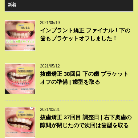
新着
2021/05/19
インプラント矯正 ファイナル！下の
歯もブラケットオフしました！
2021/05/12
抜歯矯正 38回目 下の歯 ブラケット
オフの準備 | 歯型を取る
2021/03/31
抜歯矯正 37回目 調整日 | 右下奥歯の
隙間が閉じたので次回は歯型を取る