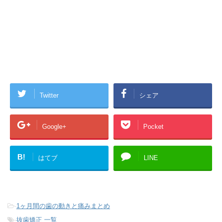
Twitter
シェア
Google+
Pocket
B!
はてブ
LINE
-
1ヶ月間の歯の動きと痛みまとめ
-
抜歯矯正 一覧