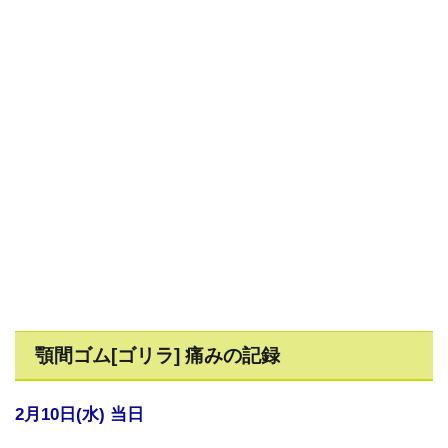
顎間ゴム[ゴリラ] 痛みの記録
2月10日(水) 当日