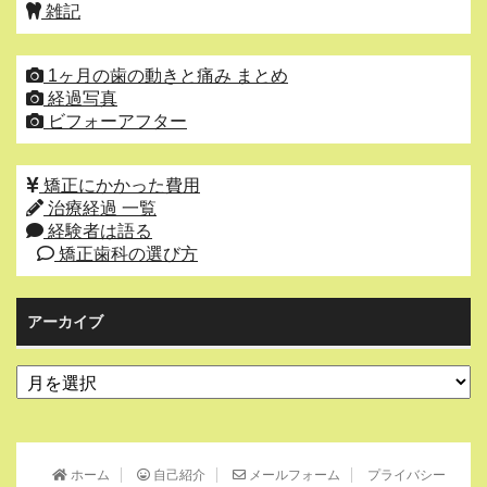
雑記
1ヶ月の歯の動きと痛み まとめ
経過写真
ビフォーアフター
矯正にかかった費用
治療経過 一覧
経験者は語る
矯正歯科の選び方
アーカイブ
ア
ー
カ
イ
ブ
ホーム
自己紹介
メールフォーム
プライバシー