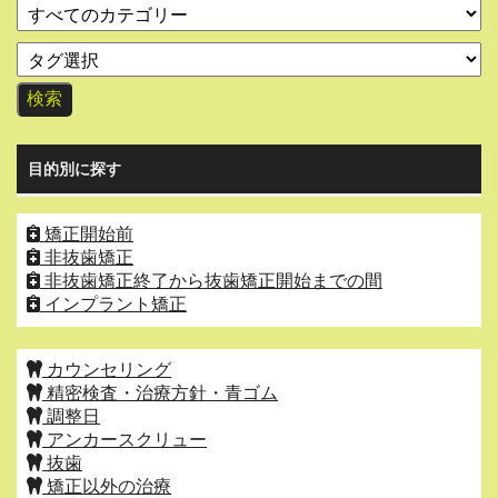
目的別に探す
矯正開始前
非抜歯矯正
非抜歯矯正終了から抜歯矯正開始までの間
インプラント矯正
カウンセリング
精密検査・治療方針・青ゴム
調整日
アンカースクリュー
抜歯
矯正以外の治療