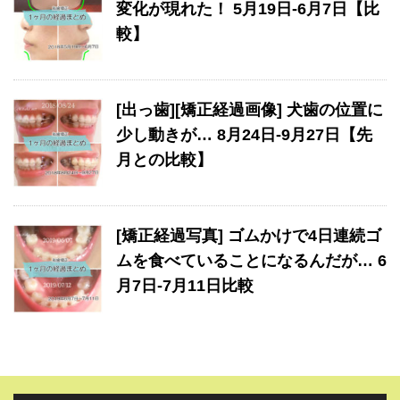
変化が現れた！ 5月19日-6月7日【比
較】
[出っ歯][矯正経過画像] 犬歯の位置に
少し動きが… 8月24日-9月27日【先
月との比較】
[矯正経過写真] ゴムかけで4日連続ゴ
ムを食べていることになるんだが… 6
月7日-7月11日比較