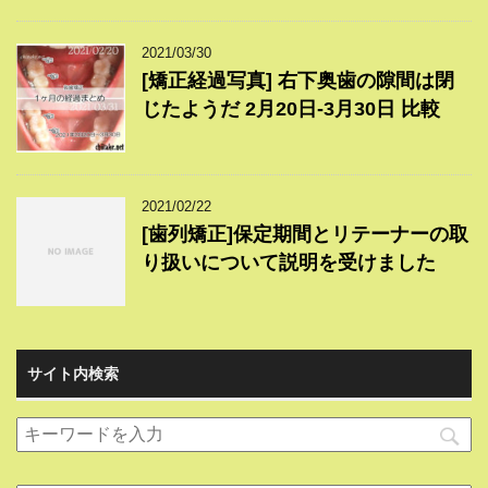
2021/03/30
[矯正経過写真] 右下奥歯の隙間は閉
じたようだ 2月20日-3月30日 比較
2021/02/22
[歯列矯正]保定期間とリテーナーの取
り扱いについて説明を受けました
サイト内検索